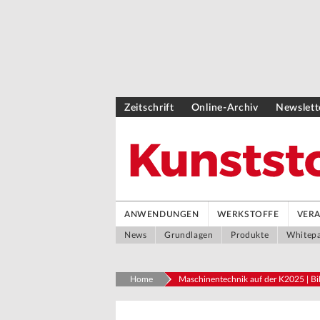
Zeitschrift
Online-Archiv
Newslett
ANWENDUNGEN
WERKSTOFFE
VER
News
Grundlagen
Produkte
Whitep
Home
Maschinentechnik auf der K2025 | Bil