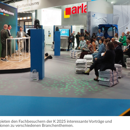
r bieten den Fachbesuchern der K 2025 interessante Vorträge und
ionen zu verschiedenen Branchenthemen.