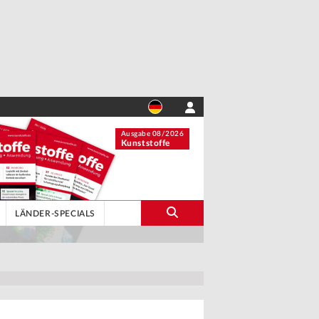
Ausgabe 08/2026
Kunststoffe
LÄNDER-SPECIALS