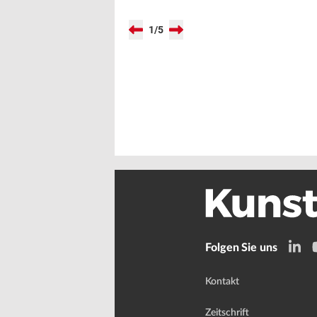
1
/
5
Folgen Sie uns
Kontakt
Zeitschrift