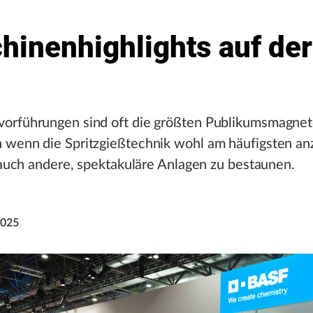
hinenhighlights auf der
orführungen sind oft die größten Publikumsmagnet
 wenn die Spritzgießtechnik wohl am häufigsten an
s auch andere, spektakuläre Anlagen zu bestaunen.
2025