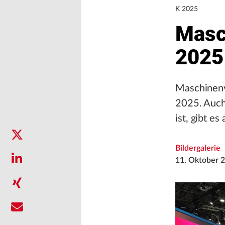
K 2025
Masc
2025
Maschinenv
2025. Auch
ist, gibt e
Bildergalerie
11. Oktober 