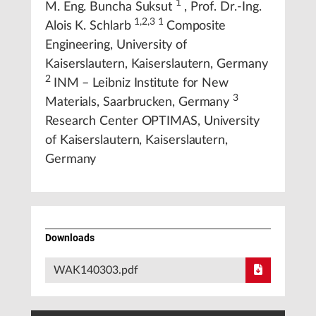
1
M. Eng. Buncha Suksut
, Prof. Dr.-Ing.
1,2,3
1
Alois K. Schlarb
Composite
Engineering, University of
Kaiserslautern, Kaiserslautern, Germany
2
INM – Leibniz Institute for New
3
Materials, Saarbrucken, Germany
Research Center OPTIMAS, University
of Kaiserslautern, Kaiserslautern,
Germany
Downloads
WAK140303.pdf