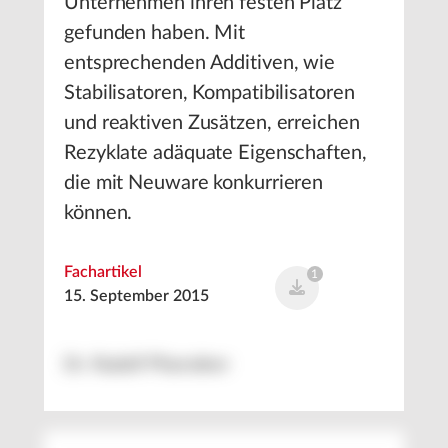
Unternehmen ihren festen Platz
gefunden haben. Mit
entsprechenden Additiven, wie
Stabilisatoren, Kompatibilisatoren
und reaktiven Zusätzen, erreichen
Rezyklate adäquate Eigenschaften,
die mit Neuware konkurrieren
können.
Fachartikel
1
15. September 2015
Dr. Rudolf Pfaendner