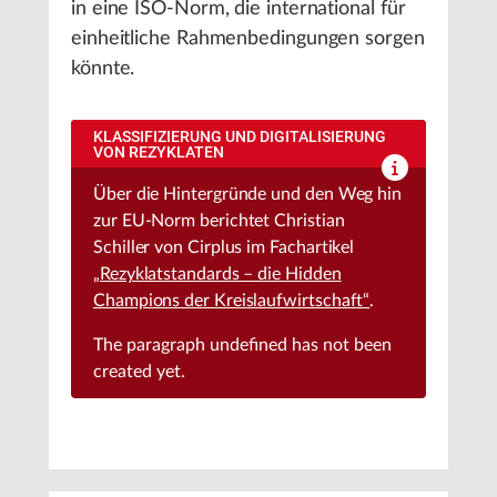
in eine ISO-Norm, die international für
einheitliche Rahmenbedingungen sorgen
könnte.
KLASSIFIZIERUNG UND DIGITALISIERUNG
VON REZYKLATEN
Über die Hintergründe und den Weg hin
zur EU-Norm berichtet Christian
Schiller von Cirplus im Fachartikel
„Rezyklatstandards – die Hidden
Champions der Kreislaufwirtschaft“
.
The paragraph
undefined
has not been
created yet.