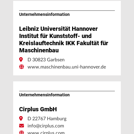
Unternehmens­information
Leibniz Universität Hannover
Institut für Kunststoff- und
Kreislauftechnik IKK Fakultät für
Maschinenbau
D 30823 Garbsen
www.maschinenbau.uni-hannover.de
Unternehmens­information
Cirplus GmbH
D 22767 Hamburg
info@cirplus.com
www.cirplus.com