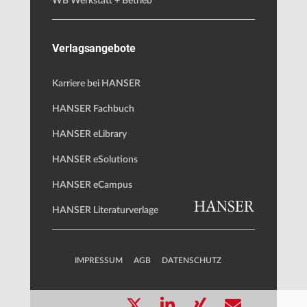
WB Werkstatt + Betrieb
Verlagsangebote
Karriere bei HANSER
HANSER Fachbuch
HANSER eLibrary
HANSER eSolutions
HANSER eCampus
HANSER Literaturverlage
IMPRESSUM
AGB
DATENSCHUTZ