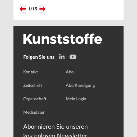
1
/
15
Folgen Sie uns
Kontakt
Abo
Zeitschrift
Abo Kündigung
Organschaft
Mein Login
Mediadaten
Abonnieren Sie unseren
kostenlosen Newsletter